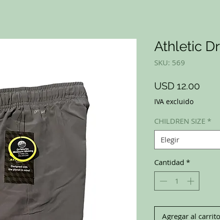
Athletic Dr
SKU: 569
Prec
USD 12.00
IVA excluido
CHILDREN SIZE
*
Elegir
Cantidad
*
Agregar al carrit