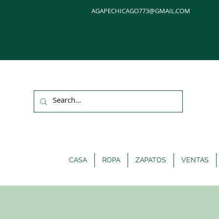
AGAPECHICAGO773@GMAIL.COM
CASA
ROPA
ZAPATOS
VENTAS