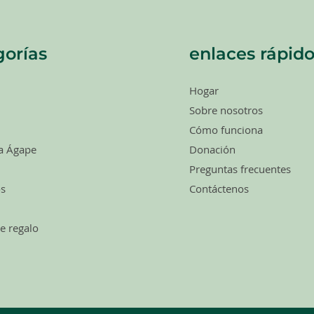
orías
enlaces rápido
Hogar
Sobre nosotros
Cómo funciona
a Ágape
Donación
Preguntas frecuentes
os
Contáctenos
de regalo