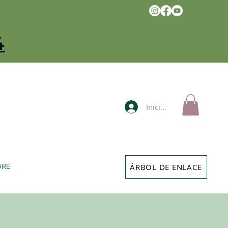
4
Iniciar sesión
ÁRBOL DE ENLACE
ORE