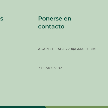
s
Ponerse en
contacto
AGAPECHICAGO773@GMAIL.COM
773-563-6192