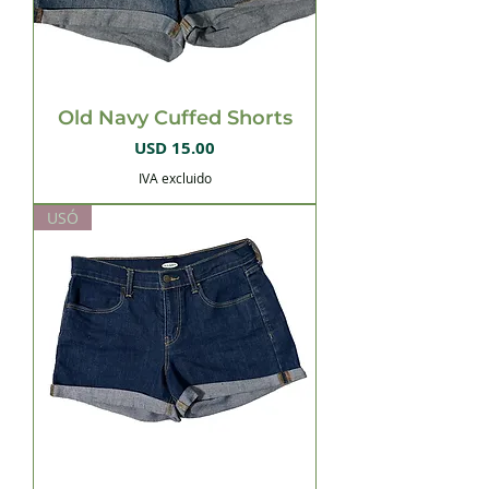
Old Navy Cuffed Shorts
Precio
USD 15.00
IVA excluido
USÓ