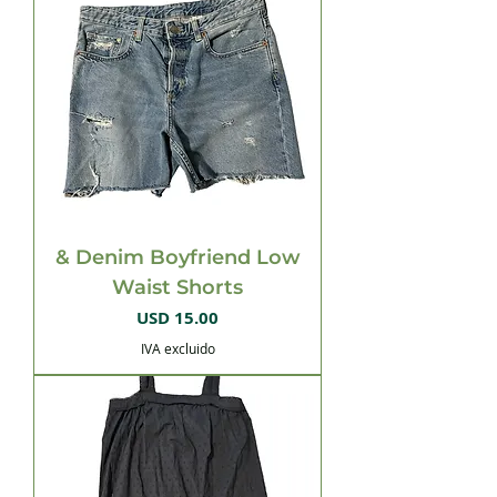
& Denim Boyfriend Low
Waist Shorts
Precio
USD 15.00
IVA excluido