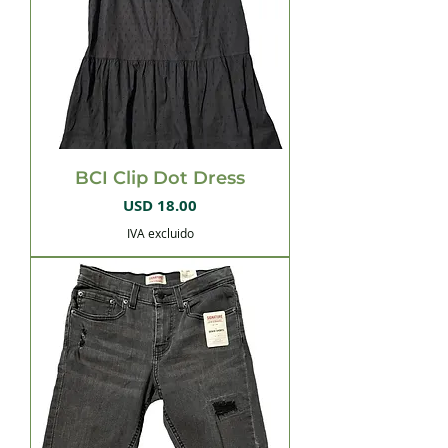
BCI Clip Dot Dress
Precio
USD 18.00
IVA excluido