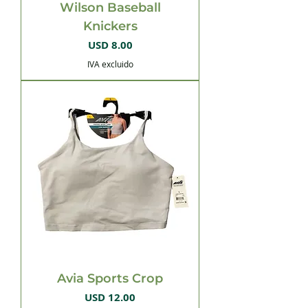
Wilson Baseball
Knickers
Precio
USD 8.00
IVA excluido
Avia Sports Crop
Precio
USD 12.00