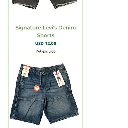
Signature Levi's Denim
Shorts
Precio
USD 12.00
IVA excluido