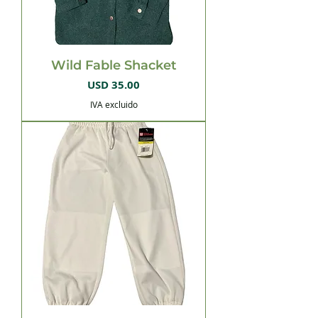
Wild Fable Shacket
Precio
USD 35.00
IVA excluido