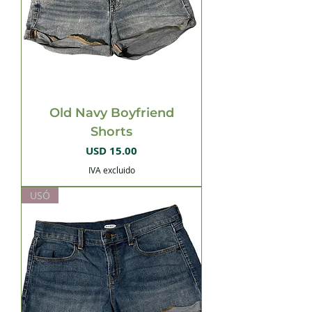
Old Navy Boyfriend
Shorts
Precio
USD 15.00
IVA excluido
USÓ