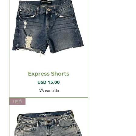
Express Shorts
Precio
USD 15.00
IVA excluido
USÓ