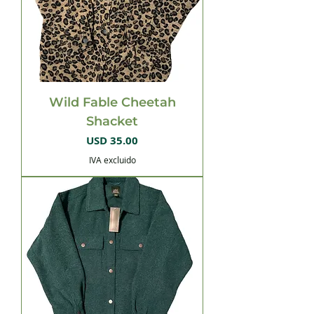
Wild Fable Cheetah
Shacket
Precio
USD 35.00
IVA excluido