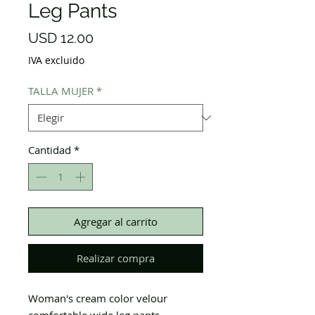
Leg Pants
Precio
USD 12.00
IVA excluido
TALLA MUJER
*
Cantidad
*
Agregar al carrito
Realizar compra
Woman's cream color velour
comfortable wide leg pants.