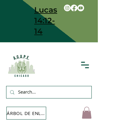
Lucas
14:12-
14
ÁRBOL DE ENLACE