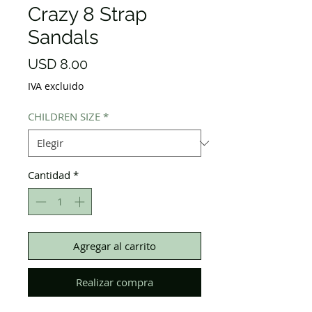
Crazy 8 Strap
Sandals
Precio
USD 8.00
IVA excluido
CHILDREN SIZE
*
Cantidad
*
Agregar al carrito
Realizar compra