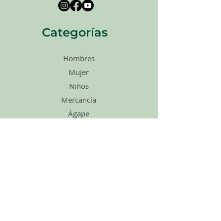
Categorías
Hombres
Mujer
Niños
Mercancía
Ágape
Zapatos
Accesorios
Ventas
Tarjetas de
regalo
enlaces