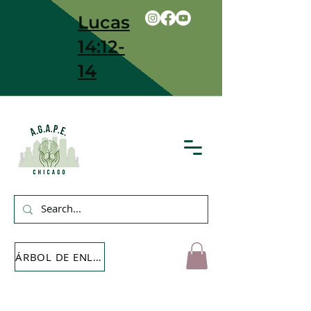
Lucas
14:12-
14
ÁRBOL DE ENLACE