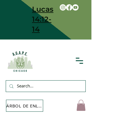
Lucas
14:12-
14
ÁRBOL DE ENLACE