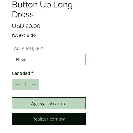
Button Up Long
Dress
Precio
USD 20.00
IVA excluido
TALLA MUJER
*
Cantidad
*
Agregar al carrito
Realizar compra