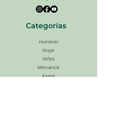
Categorías
Hombres
Mujer
Niños
Mercancía
Ágape
Zapatos
Accesorios
Ventas
Tarjetas de
regalo