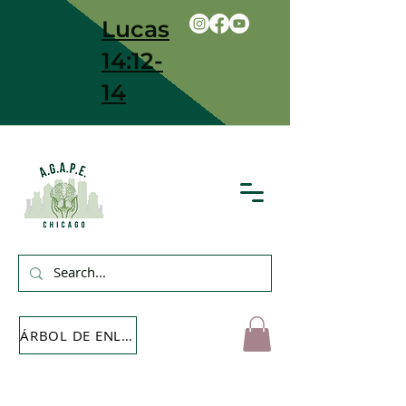
Lucas
14:12-
14
ÁRBOL DE ENLACE