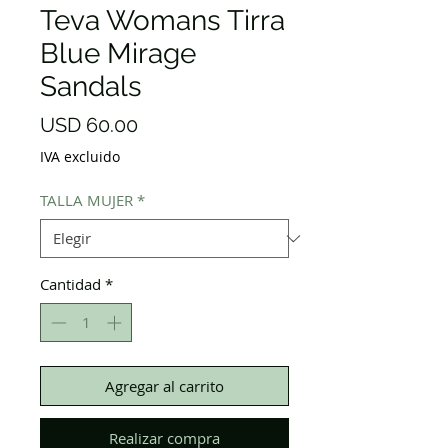
Teva Womans Tirra
Blue Mirage
Sandals
Precio
USD 60.00
IVA excluido
TALLA MUJER
*
Cantidad
*
Agregar al carrito
Realizar compra