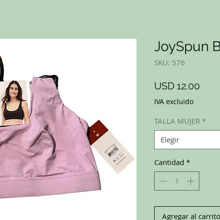
JoySpun B
SKU: 576
Prec
USD 12.00
IVA excluido
TALLA MUJER
*
Elegir
Cantidad
*
Agregar al carrit