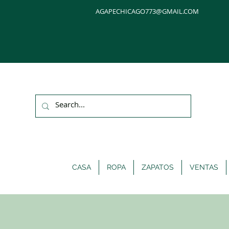
AGAPECHICAGO773@GMAIL.COM
CASA
ROPA
ZAPATOS
VENTAS