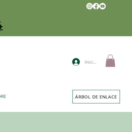
4
Iniciar sesión
ÁRBOL DE ENLACE
ORE