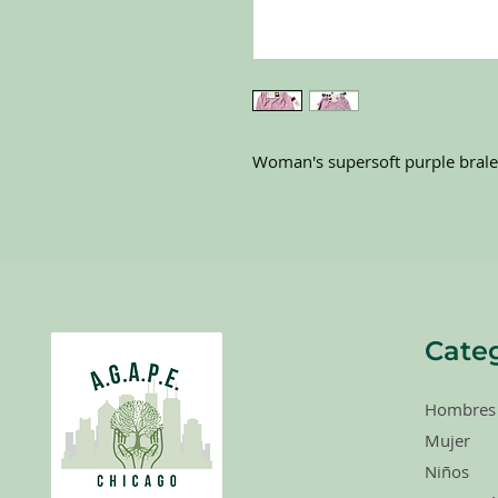
Woman's supersoft purple brale
Categ
Hombres
Mujer
Niños