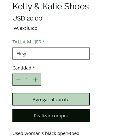
Kelly & Katie Shoes
Precio
USD 20.00
IVA excluido
TALLA MUJER
*
Cantidad
*
Agregar al carrito
Realizar compra
Used woman's black open-toed