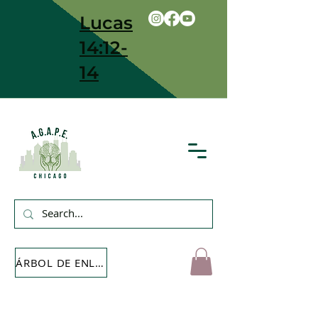
Lucas
14:12-
14
ÁRBOL DE ENLACE