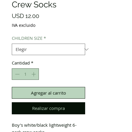
Crew Socks
Precio
USD 12.00
IVA excluido
CHILDREN SIZE
*
Cantidad
*
Agregar al carrito
Realizar compra
Boy's white/black lightweight 6-
pack crew socks.