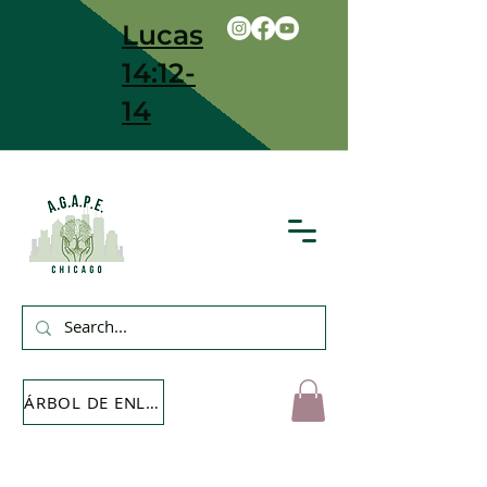
Lucas
14:12-
14
ÁRBOL DE ENLACE