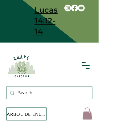
Lucas
14:12-
14
ÁRBOL DE ENLACE