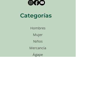
Categorías
Hombres
Mujer
Niños
Mercancía
Ágape
Zapatos
Accesorios
Ventas
Tarjetas de
regalo
enlaces