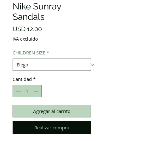
Nike Sunray
Sandals
Precio
USD 12.00
IVA excluido
CHILDREN SIZE
*
Cantidad
*
Agregar al carrito
Realizar compra