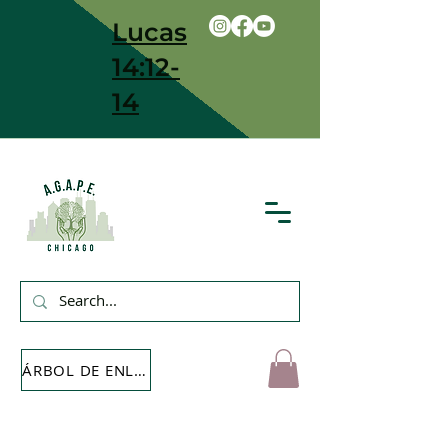
Lucas
14:12-
14
ÁRBOL DE ENLACE